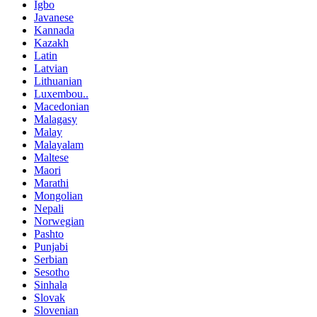
Igbo
Javanese
Kannada
Kazakh
Latin
Latvian
Lithuanian
Luxembou..
Macedonian
Malagasy
Malay
Malayalam
Maltese
Maori
Marathi
Mongolian
Nepali
Norwegian
Pashto
Punjabi
Serbian
Sesotho
Sinhala
Slovak
Slovenian