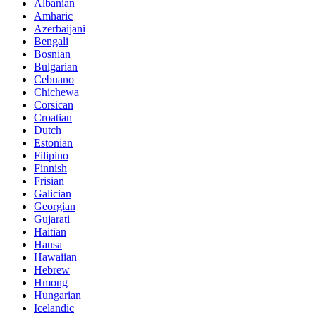
Albanian
Amharic
Azerbaijani
Bengali
Bosnian
Bulgarian
Cebuano
Chichewa
Corsican
Croatian
Dutch
Estonian
Filipino
Finnish
Frisian
Galician
Georgian
Gujarati
Haitian
Hausa
Hawaiian
Hebrew
Hmong
Hungarian
Icelandic