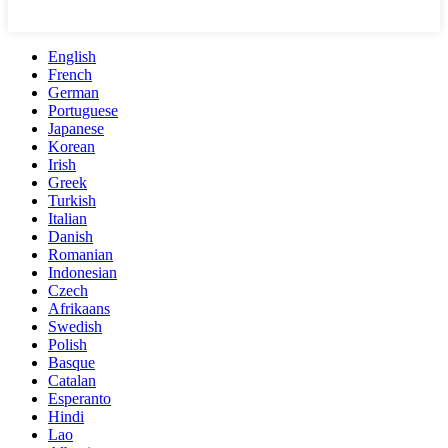
English
French
German
Portuguese
Japanese
Korean
Irish
Greek
Turkish
Italian
Danish
Romanian
Indonesian
Czech
Afrikaans
Swedish
Polish
Basque
Catalan
Esperanto
Hindi
Lao