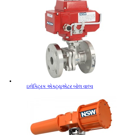
ઇલેક્ટ્રિક એક્ટ્યુએટર બોલ વાલ્વ