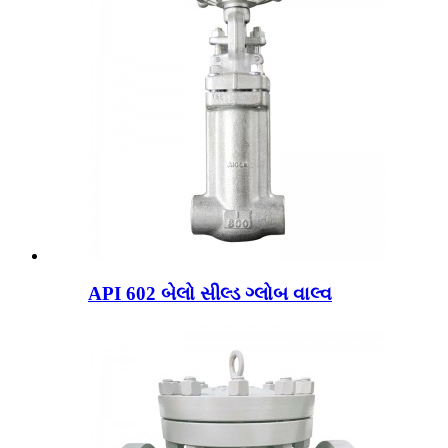
API 602 બેલો સીલ્ડ ગ્લોબ વાલ્વ