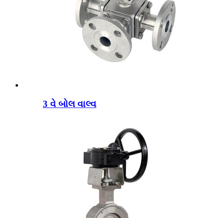
3 વે બોલ વાલ્વ